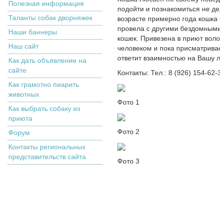
Полезная информация
подойти и познакомиться не де
Таланты собак дворняжек
возрасте примерно года кошка
провела с другими бездомными 
Наши баннеры
кошек. Привезена в приют воло
Наш сайт
человеком и пока присматривает
ответит взаимностью на Вашу л
Как дать объявление на
сайте
Контакты: Тел.: 8 (926) 154-62
Как грамотно пиарить
животных
Фото 1
Как выбрать собаку из
приюта
Фото 2
Форум
Контакты региональных
представительств сайта
Фото 3