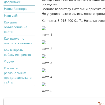
дворняжек
соседями.
Наши баннеры
Звоните волонтеру Наталье и приезжай
Не упустите такого великолепного хран
Наш сайт
Контакты: 8-915-400-01-71 Наталья svet
Как дать
объявление на
сайте
Фото 1
Как грамотно
пиарить животных
Фото 2
Как выбрать
собаку из приюта
Форум
Фото 3
Контакты
региональных
Фото 4
представительств
сайта
Фото 5
Под