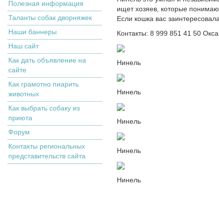
Полезная информация
ищет хозяев, которые понимаю
Таланты собак дворняжек
Если кошка вас заинтересовала,
Наши баннеры
Контакты: 8 999 851 41 50 Ок
Наш сайт
Как дать объявление на
Нинель
сайте
Как грамотно пиарить
Нинель
животных
Как выбрать собаку из
приюта
Нинель
Форум
Контакты региональных
Нинель
представительств сайта
Нинель