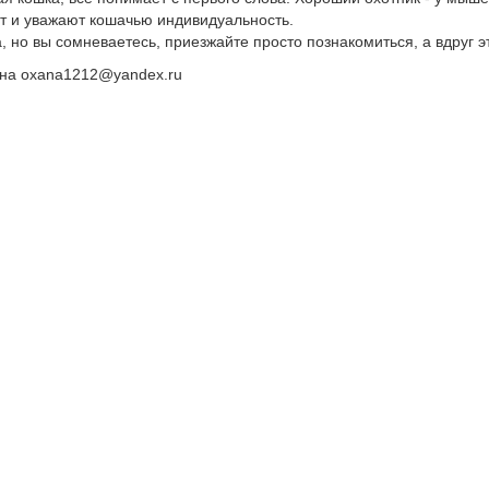
т и уважают кошачью индивидуальность.
 но вы сомневаетесь, приезжайте просто познакомиться, а вдруг это 
сана oxana1212@yandex.ru