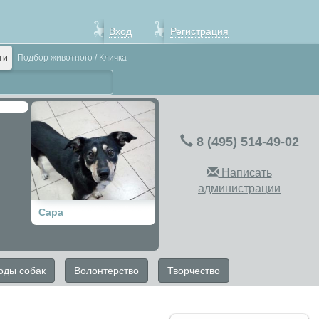
Вход
Регистрация
ти
Подбор животного
/
Кличка
8 (495) 514-49-02
Написать
администрации
Сара
оды собак
Волонтерство
Творчество