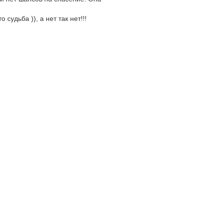
судьба )), а нет так нет!!!