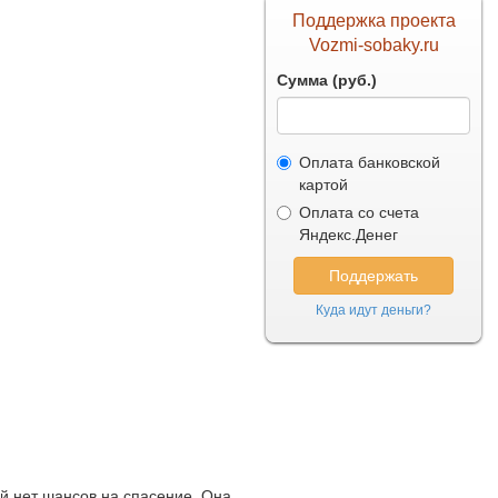
Поддержка проекта
Vozmi-sobaky.ru
Сумма (руб.)
Оплата банковской
картой
Оплата со счета
Яндекс.Денег
Куда идут деньги?
ей нет шансов на спасение. Она