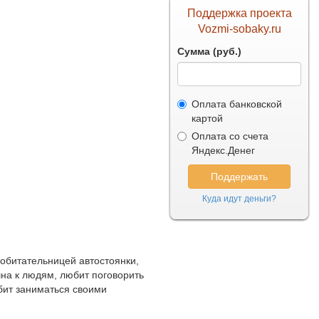
Поддержка проекта
Vozmi-sobaky.ru
Сумма (руб.)
Оплата банковской
картой
Оплата со счета
Яндекс.Денег
Куда идут деньги?
 обитательницей автостоянки,
шна к людям, любит поговорить
юбит заниматься своими