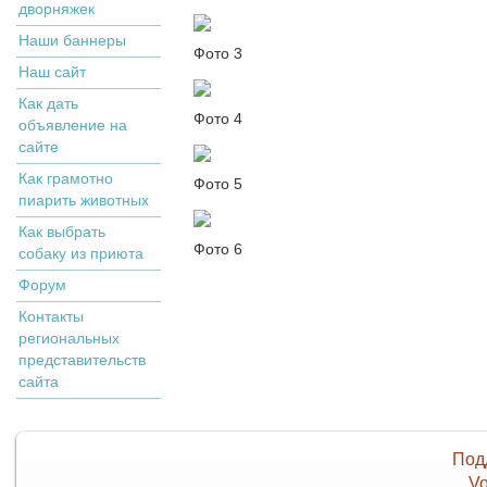
дворняжек
Наши баннеры
Фото 3
Наш сайт
Как дать
Фото 4
объявление на
сайте
Как грамотно
Фото 5
пиарить животных
Как выбрать
Фото 6
собаку из приюта
Форум
Контакты
региональных
представительств
сайта
Под
Vo