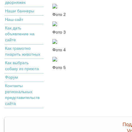
дворняжек
Наши баннеры
Фото 2
Наш сайт
Как дать
Фото 3
объявление на
сайте
Как грамотно
Фото 4
пиарить животных
Как выбрать
Фото 5
собаку из приюта
Форум
Контакты
региональных
представительств
сайта
Под
Vo