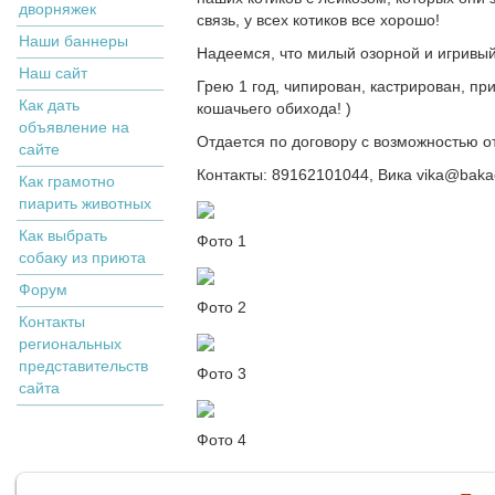
дворняжек
связь, у всех котиков все хорошо!
Наши баннеры
Надеемся, что милый озорной и игривый
Наш сайт
Грею 1 год, чипирован, кастрирован, п
Как дать
кошачьего обихода! )
объявление на
Отдается по договору с возможностью 
сайте
Контакты: 89162101044, Вика vika@baka
Как грамотно
пиарить животных
Как выбрать
Фото 1
собаку из приюта
Форум
Фото 2
Контакты
региональных
представительств
Фото 3
сайта
Фото 4