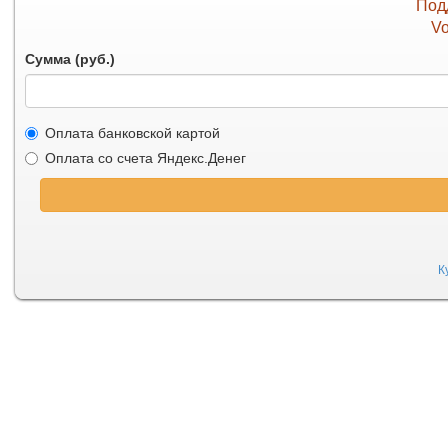
Под
Vo
Сумма (руб.)
Оплата банковской картой
Оплата со счета Яндекс.Денег
К