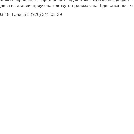
ива в питании, приучена к лотку, стерилизована. Единственное, чег
03-15, Галина 8 (926) 341-08-39