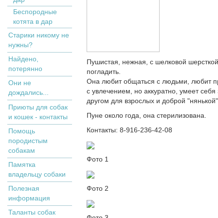
Беспородные
котята в дар
Старики никому не
нужны?
Найдено,
Пушистая, нежная, с шелковой шерсткой,
потерянно
погладить.
Она любит общаться с людьми, любит пр
Они не
с увлечением, но аккуратно, умеет себя
дождались...
другом для взрослых и доброй "нянькой"
Приюты для собак
Пуне около года, она стерилизована.
и кошек - контакты
Контакты: 8-916-236-42-08
Помощь
породистым
собакам
Фото 1
Памятка
владельцу собаки
Полезная
Фото 2
информация
Таланты собак
Фото 3