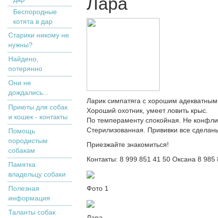
Лара
Беспородные
котята в дар
Старики никому не
нужны?
Найдено,
потерянно
Они не
дождались...
Ларик симпатяга с хорошим адекватным
Приюты для собак
Хороший охотник, умеет ловить крыс.
и кошек - контакты
По темпераменту спокойная. Не конфли
Стерилизованная. Прививки все сделан
Помощь
породистым
Приезжайте знакомиться!
собакам
Контакты: 8 999 851 41 50 Оксана 8 985
Памятка
владельцу собаки
Полезная
Фото 1
информация
Таланты собак
Лара