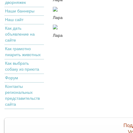
дворняжек
Наши баннеры
Лара
Наш сайт
Как дать
объявление на
Лара
сайте
Как грамотно
пиарить животных
Как выбрать
собаку из приюта
Форум
Контакты
региональных
представительств
сайта
Под
Vo