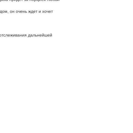
ом, он очень ждет и хочет
о отслеживания дальнейшей