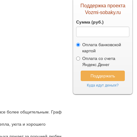
Поддержка проекта
Vozmi-sobaky.ru
Сумма (руб.)
Оплата банковской
картой
Оплата со счета
Яндекс.Денег
Куда идут деньги?
 все более общительным. Граф
епла, уюта и хорошего
тдыха придет за порцией любви