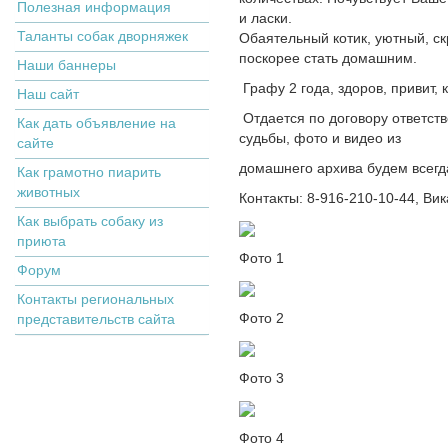
Полезная информация
и ласки.
Таланты собак дворняжек
Обаятельный котик, уютный, ск
поскорее стать домашним.
Наши баннеры
Графу 2 года, здоров, привит, 
Наш сайт
Отдается по договору ответст
Как дать объявление на
судьбы, фото и видео из
сайте
домашнего архива будем всегд
Как грамотно пиарить
животных
Контакты: 8-916-210-10-44, Вик
Как выбрать собаку из
приюта
Фото 1
Форум
Контакты региональных
Фото 2
представительств сайта
Фото 3
Фото 4