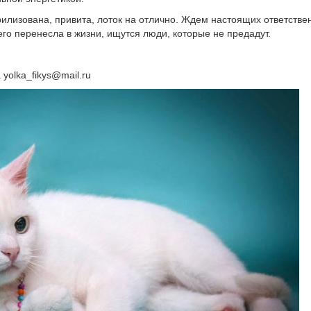
ерилизована, привита, лоток на отлично. Ждем настоящих ответствен
его перенесла в жизни, ищутся люди, которые не предадут.
 yolka_fikys@mail.ru