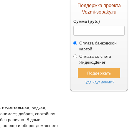
Поддержка проекта
Vozmi-sobaky.ru
Сумма (руб.)
Оплата банковской
картой
Оплата со счета
Яндекс.Денег
Куда идут деньги?
 изумительная, редкая,
понимает, добрая, спокойная,
 безгранично. В доме
з, но еще и оберег домашнего