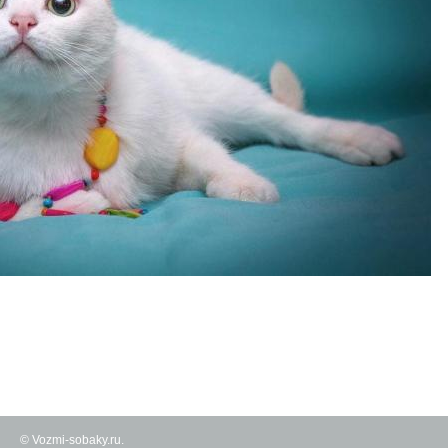
© Vozmi-sobaky.ru.