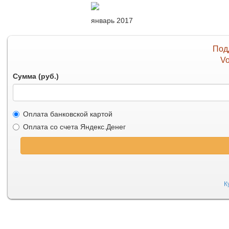
январь 2017
Под
Vo
Сумма (руб.)
Оплата банковской картой
Оплата со счета Яндекс.Денег
К