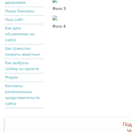
дворняжек
Фото 3
Наши баннеры
Наш сайт
Фото 4
Как дать
объявление на
сайте
Как грамотно
пиарить животных
Как выбрать
собаку из приюта
Форум
Контакты
региональных
представительств
сайта
Под
Vo