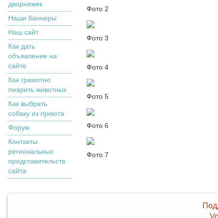
дворняжек
Фото 2
Наши баннеры
Наш сайт
Фото 3
Как дать
объявление на
сайте
Фото 4
Как грамотно
пиарить животных
Фото 5
Как выбрать
собаку из приюта
Фото 6
Форум
Контакты
региональных
Фото 7
представительств
сайта
Под
Vo