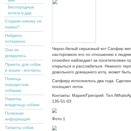
Беспородные
котята в дар
Старики никому не
нужны?
Найдено,
потерянно
Черно-белый серьезный кот Сапфир жил 
Они не
насторожило его по отношению к людям.
дождались...
спокойно наблюдает за посетителями п
Приюты для собак
открыться и расслабиться. Немного тер
и кошек - контакты
довольного домашнего кота, может быть
Помощь
Сапфиру исполнилось два года. Сделаны
породистым
посещает лоток.
собакам
Контакты: Мария/Григорий. Тел./WhatsApp
Памятка
135-51-03
владельцу собаки
Полезная
Фото 1
информация
Таланты собак