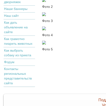
дворняжек
Фото 2
Наши баннеры
Наш сайт
Фото 3
Как дать
объявление на
сайте
Фото 4
Как грамотно
пиарить животных
Фото 5
Как выбрать
собаку из приюта
Форум
Контакты
региональных
представительств
сайта
Под
Vo