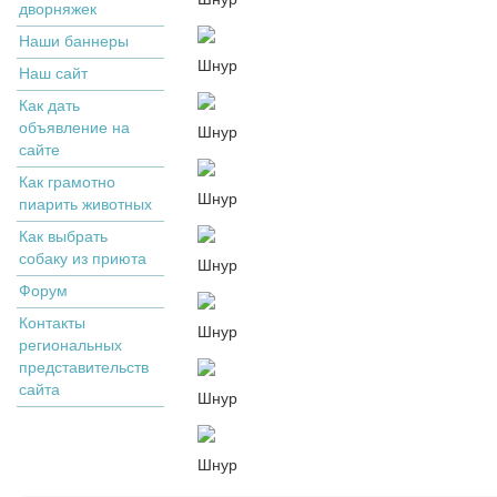
дворняжек
Наши баннеры
Шнур
Наш сайт
Как дать
объявление на
Шнур
сайте
Как грамотно
Шнур
пиарить животных
Как выбрать
собаку из приюта
Шнур
Форум
Контакты
Шнур
региональных
представительств
сайта
Шнур
Шнур