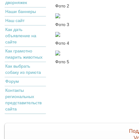
дворняжек
Фото 2
Наши баннеры
Наш сайт
Фото 3
Как дать
объявление на
сайте
Фото 4
Как грамотно
пиарить животных
Фото 5
Как выбрать
собаку из приюта
Форум
Контакты
региональных
представительств
сайта
Под
Vo