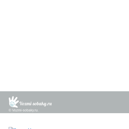
© Vozmi-sobaky.ru.
Любое копирование информации с сайта без согласия владельца запре