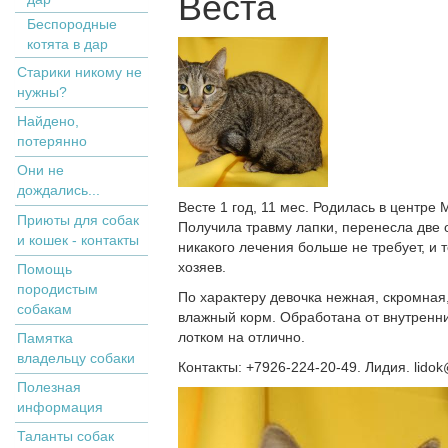
Веста
Беспородные
котята в дар
Старики никому не
нужны?
Найдено,
потерянно
Они не
дождались...
Весте 1 год, 11 мес. Родилась в центре
Приюты для собак
Получила травму лапки, перенесла две 
и кошек - контакты
никакого лечения больше не требует, и 
хозяев.
Помощь
породистым
По характеру девочка нежная, скромная,
собакам
влажный корм. Обработана от внутренни
лотком на отлично.
Памятка
владельцу собаки
Контакты: +7926-224-20-49. Лидия. lidok
Полезная
информация
Таланты собак