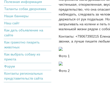
Полезная информация
чистенькая, откормленная, вку
Таланты собак дворняжек
предательство, что она опасае
наблюдать, следовать за челов
Наши баннеры
держаться от рук подальше. Но
Наш сайт
запрыгивать на колени и петь 
маленькой жизни рядом с собо
Как дать объявление на
сайте
Контакты: +79067390215 Елена.
звонки, а лучше пишите любым
Как грамотно пиарить
животных
Как выбрать собаку из
Фото 1
приюта
Форум
Фото 2
Контакты региональных
представительств сайта