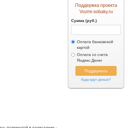
Поддержка проекта
Vozmi-sobaky.ru
Сумма (руб.)
Оплата банковской
картой
Оплата со счета
Яндекс.Денег
Куда идут деньги?
ась подкинутой в палисадник -