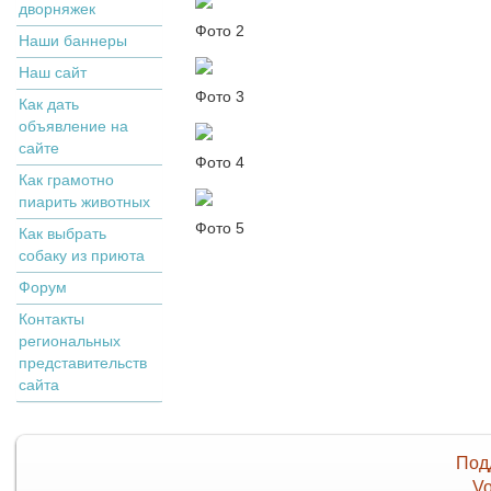
дворняжек
Фото 2
Наши баннеры
Наш сайт
Фото 3
Как дать
объявление на
сайте
Фото 4
Как грамотно
пиарить животных
Фото 5
Как выбрать
собаку из приюта
Форум
Контакты
региональных
представительств
сайта
Под
Vo